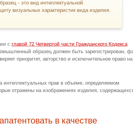
разец - это вид интеллектуальной
щиту визуальных характеристик вида изделия.
вии с
главой 72 Четвертой части Гражданского Кодекса
омышленный образец должен быть зарегистрирован, фа
веряет приоритет, авторство и исключительное право на
 интеллектуальных прав в объеме, определяемом
торые отражены на изображениях изделия, содержащихс
апатентовать в качестве