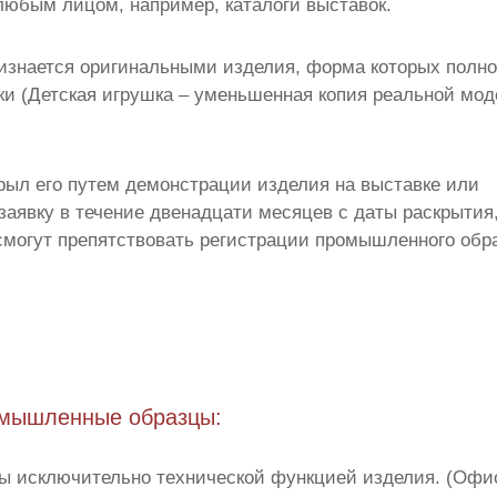
юбым лицом, например, каталоги выставок.
ризнается оригинальными изделия, форма которых полн
тки (Детская игрушка – уменьшенная копия реальной мо
рыл его путем демонстрации изделия на выставке или
заявку в течение двенадцати месяцев с даты раскрытия
смогут препятствовать регистрации промышленного обр
омышленные образцы:
ны исключительно технической функцией изделия. (Офи