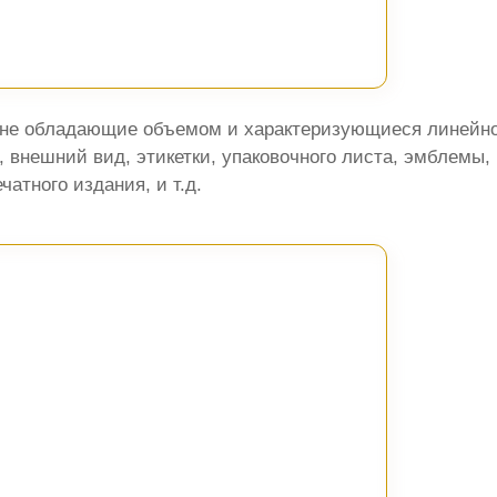
 не обладающие объемом и характеризующиеся линейно
внешний вид, этикетки, упаковочного листа, эмблемы,
атного издания, и т.д.