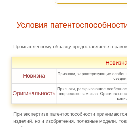
Условия патентоспособност
Промышленному образцу предоставляется правов
Новизна
Признаки, характеризующие особенн
Новизна
сведен
Признаки, раскрывающие особенност
Оригинальность
творческого замысла. Оригинальност
копи
При экспертизе патентоспособности принимаются
изделий, но и изобретения, полезные модели, то