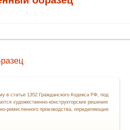
бразец
у в статье 1352 Гражданского Кодекса РФ, под
тся художественно-конструкторские решения
но-ремесленного производства, определяющие