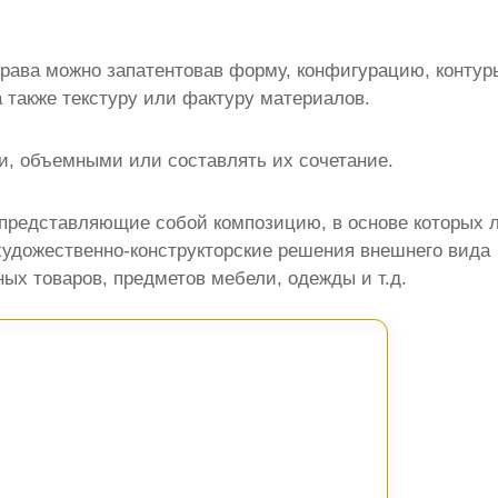
рава можно запатентовав форму, конфигурацию, контур
а также текстуру или фактуру материалов.
, объемными или составлять их сочетание.
 представляющие собой композицию, в основе которых 
художественно-конструкторские решения внешнего вида
х товаров, предметов мебели, одежды и т.д.