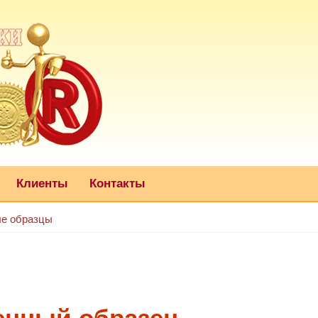
Клиенты
Контакты
е образцы
енный образец