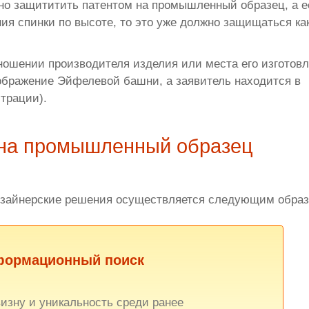
но защититить патентом на промышленный образец, а е
я спинки по высоте, то это уже должно защищаться ка
ношении производителя изделия или места его изготовл
зображение Эйфелевой башни, а заявитель находится в
страции).
 на промышленный образец
изайнерские решения осуществляется следующим образ
нформационный поиск
изну и уникальность среди ранее