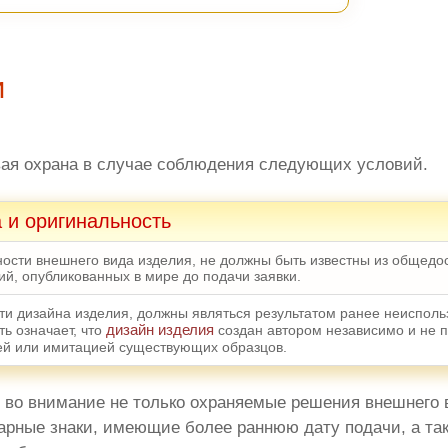
и
ая охрана в случае соблюдения следующих условий.
 и оригинальность
ости внешнего вида изделия, не должны быть известны из общедо
ий, опубликованных в мире до подачи заявки.
и дизайна изделия, должны являться результатом ранее неисполь
дизайн изделия
ь означает, что
создан автором независимо и не 
ей или имитацией существующих образцов.
 во внимание не только охраняемые решения внешнего 
варные знаки, имеющие более раннюю дату подачи, а та